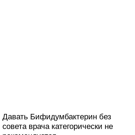
Давать Бифидумбактерин без
совета врача категорически не