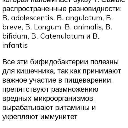
распространенные разновидности:
B. adolescentis, B. angulatum, B.
breve, B. Longum, B. animalis, B.
bifidum, B. Catenulatum и B.
infantis
Все эти бифидобактерии полезны
для кишечника, так как принимают
важное участие в пищеварении,
препятствуют размножению
вредных микроорганизмов,
вырабатывают витамины и
укрепляют иммунитет