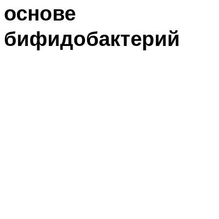
основе
бифидобактерий