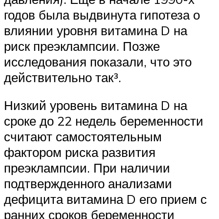
годов была выдвинута гипотеза о
влиянии уровня витамина D на
риск преэклампсии. Позже
исследования показали, что это
действительно так³.
Низкий уровень витамина D на
сроке до 22 недель беременности
считают самостоятельным
фактором риска развития
преэклампсии. При наличии
подтвержденного анализами
дефицита витамина D его прием с
ранних сроков беременности