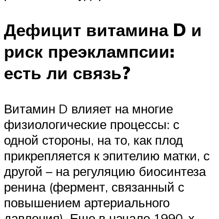
Дефицит витамина D и
риск преэклампсии:
есть ли связь?
Витамин D влияет на многие
физиологические процессы: с
одной стороны, на то, как плод
прикрепляется к эпителию матки, с
другой – на регуляцию биосинтеза
ренина (фермент, связанный с
повышением артериального
давления). Еще в начале 1990-х