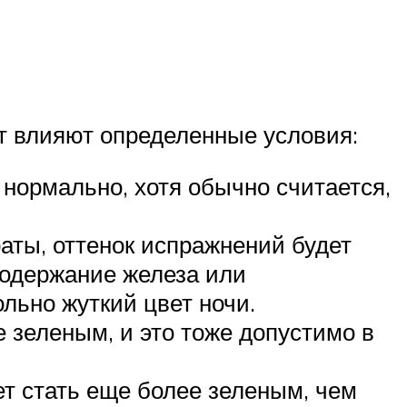
т влияют определенные условия:
 нормально, хотя обычно считается,
ты, оттенок испражнений будет
содержание железа или
льно жуткий цвет ночи.
е зеленым, и это тоже допустимо в
ет стать еще более зеленым, чем