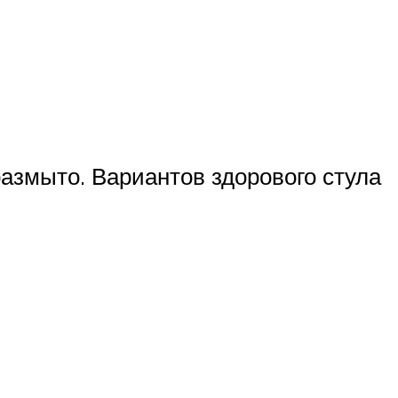
размыто. Вариантов здорового стула