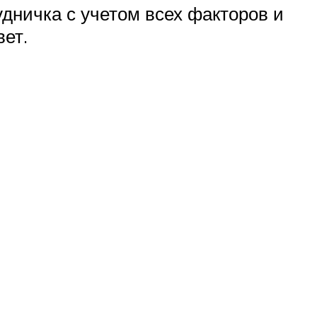
дничка с учетом всех факторов и
вет.