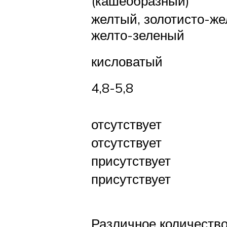
(кашеобразный)
желтый, золотисто-же
желто-зеленый
кисловатый
4,8-5,8
отсутствует
отсутствует
присутствует
присутствует
Различное количеств