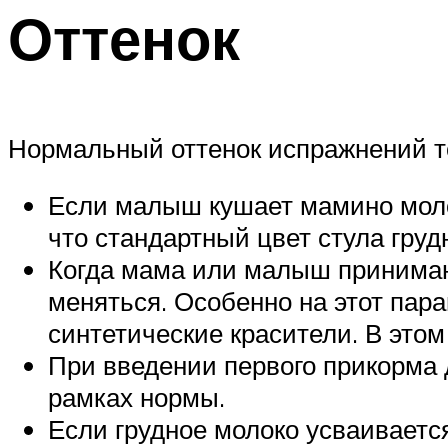
Оттенок
Нормальный оттенок испражнений т
Если малыш кушает мамино молок
что стандартный цвет стула груд
Когда мама или малыш принимаю
меняться. Особенно на этот пар
синтетические красители. В этом
При введении первого прикорма д
рамках нормы.
Если грудное молоко усваиваетс