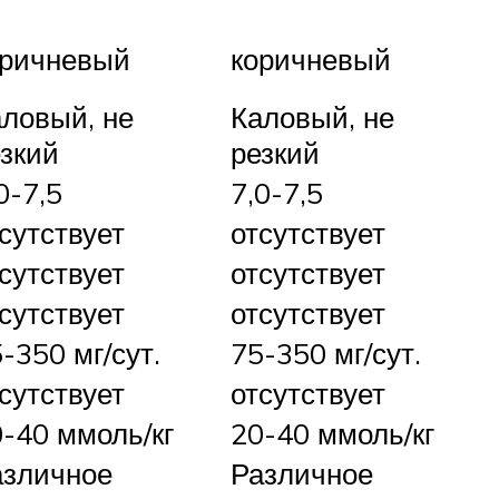
оричневый
коричневый
ловый, не
Каловый, не
зкий
резкий
0-7,5
7,0-7,5
сутствует
отсутствует
сутствует
отсутствует
сутствует
отсутствует
-350 мг/сут.
75-350 мг/сут.
сутствует
отсутствует
-40 ммоль/кг
20-40 ммоль/кг
азличное
Различное