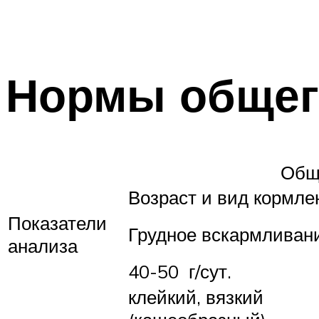
Нормы общег
Общи
Возраст и вид кормле
Показатели
Грудное вскармливан
анализа
40-50 г/сут.
клейкий, вязкий