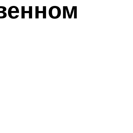
твенном