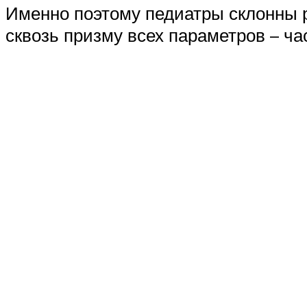
Именно поэтому педиатры склонны р
сквозь призму всех параметров – част