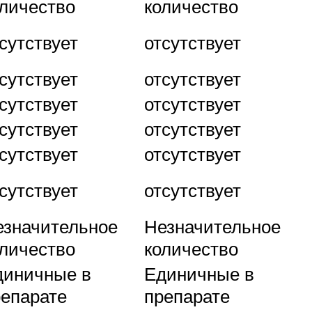
личество
количество
сутствует
отсутствует
сутствует
отсутствует
сутствует
отсутствует
сутствует
отсутствует
сутствует
отсутствует
сутствует
отсутствует
езначительное
Незначительное
личество
количество
диничные в
Единичные в
репарате
препарате