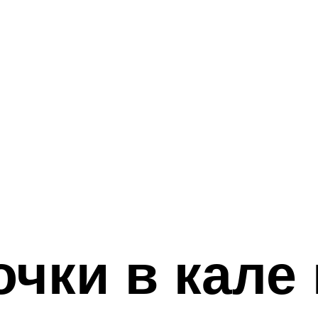
чки в кале