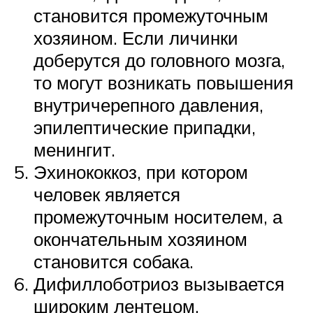
становится промежуточным
хозяином. Если личинки
доберутся до головного мозга,
то могут возникать повышения
внутричерепного давления,
эпилептические припадки,
менингит.
Эхинококкоз, при котором
человек является
промежуточным носителем, а
окончательным хозяином
становится собака.
Дифиллоботриоз вызывается
широким лентецом,