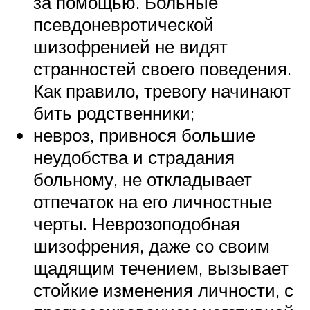
за помощью. Больные
псевдоневротической
шизофренией не видят
странностей своего поведения.
Как правило, тревогу начинают
бить родственники;
невроз, привнося большие
неудобства и страдания
больному, не откладывает
отпечаток на его личностные
черты. Неврозоподобная
шизофрения, даже со своим
щадящим течением, вызывает
стойкие изменения личности, с