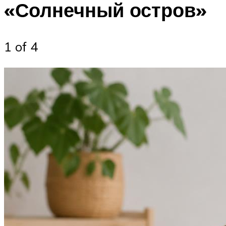
«Солнечный остров»
1 of 4