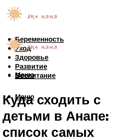
Беременность
Уход
Здоровье
Развитие
Меню
Воспитание
Куда сходить с
Меню
детьми в Анапе:
список самых