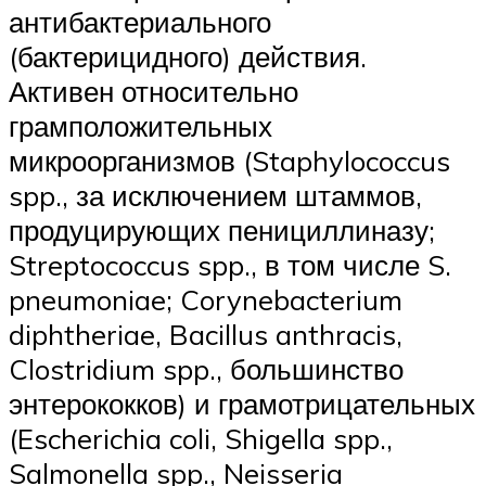
антибактериального
(бактерицидного) действия.
Активен относительно
грамположительных
микроорганизмов (Staphylococcus
spp., за исключением штаммов,
продуцирующих пенициллиназу;
Streptococcus spp., в том числе S.
pneumoniae; Corynebacterium
diphtheriae, Bacillus anthracis,
Clostridium spp., большинство
энтерококков) и грамотрицательных
(Escherichia coli, Shigella spp.,
Salmonella spp., Neisseria