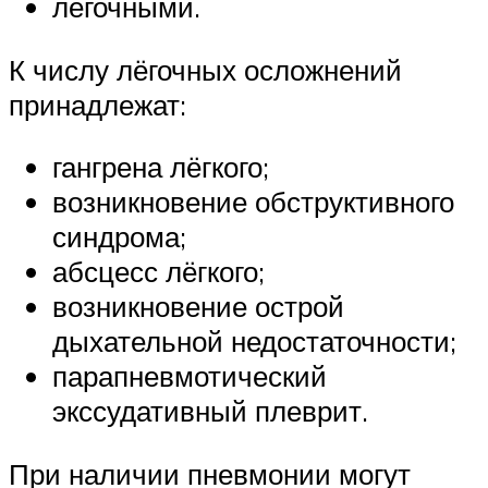
лёгочными.
К числу лёгочных осложнений
принадлежат:
гангрена лёгкого;
возникновение обструктивного
синдрома;
абсцесс лёгкого;
возникновение острой
дыхательной недостаточности;
парапневмотический
экссудативный плеврит.
При наличии пневмонии могут