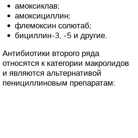
амоксиклав;
амоксициллин;
флемоксин солютаб;
бициллин-3, -5 и другие.
Антибиотики второго ряда
относятся к категории макролидов
и являются альтернативой
пенициллиновым препаратам: