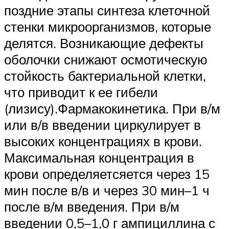
поздние этапы синтеза клеточной
стенки микроорганизмов, которые
делятся. Возникающие дефекты
оболочки снижают осмотическую
стойкость бактериальной клетки,
что приводит к ее гибели
(лизису).Фармакокинетика. При в/м
или в/в введении циркулирует в
высоких концентрациях в крови.
Максимальная концентрация в
крови определяетсяется через 15
мин после в/в и через 30 мин–1 ч
после в/м введения. При в/м
введении 0,5–1,0 г ампициллина с