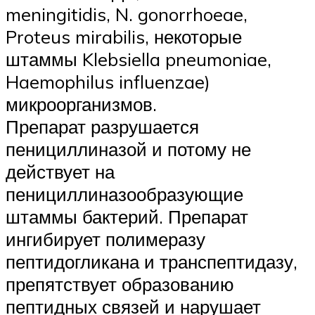
meningitidis, N. gonorrhoeae,
Proteus mirabilis, некоторые
штаммы Klebsiella pneumoniae,
Haemophilus influenzae)
микроорганизмов.
Препарат разрушается
пенициллиназой и потому не
действует на
пенициллиназообразующие
штаммы бактерий. Препарат
ингибирует полимеразу
пептидогликана и транспептидазу,
препятствует образованию
пептидных связей и нарушает