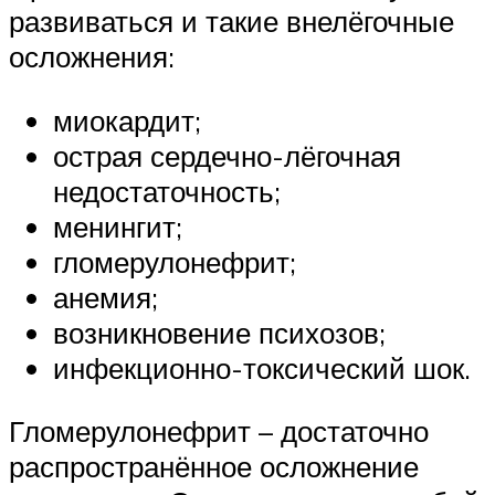
развиваться и такие внелёгочные
осложнения:
миокардит;
острая сердечно-лёгочная
недостаточность;
менингит;
гломерулонефрит;
анемия;
возникновение психозов;
инфекционно-токсический шок.
Гломерулонефрит – достаточно
распространённое осложнение