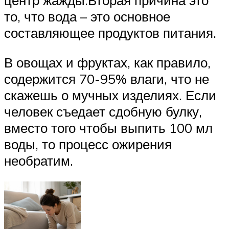
центр жажды.Вторая причина это
то, что вода – это основное
составляющее продуктов питания.
В овощах и фруктах, как правило,
содержится 70-95% влаги, что не
скажешь о мучных изделиях. Если
человек съедает сдобную булку,
вместо того чтобы выпить 100 мл
воды, то процесс ожирения
необратим.