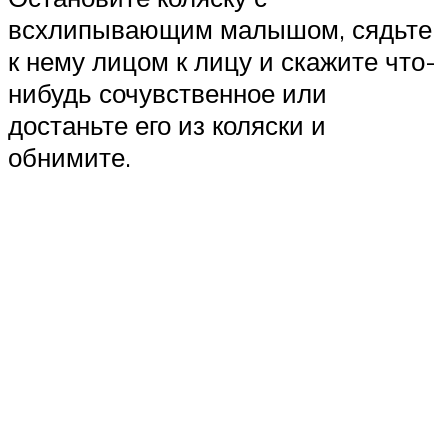
всхлипывающим малышом, сядьте
к нему лицом к лицу и скажите что-
нибудь сочувственное или
достаньте его из коляски и
обнимите.