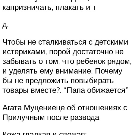
капризничать, плакать и т
д.
Чтобы не сталкиваться с детскими
истериками, порой достаточно не
забывать о том, что ребенок рядом,
и уделять ему внимание. Почему
бы не предложить повыбирать
товары вместе?. “Папа обижается”
Агата Муцениеце об отношениях с
Прилучным после развода
Кожа гладкая и свежая: