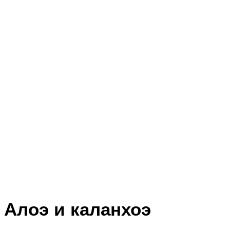
Алоэ и каланхоэ