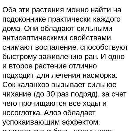
Оба эти растения можно найти на
подоконнике практически каждого
дома. Они обладают сильными
антисептическими свойствами,
снимают воспаление, способствуют
быстрому заживлению ран. И одно
и второе растение отлично
подходит для лечения насморка.
Сок каланхоэ вызывает сильное
чихание (до 30 раз подряд), за счет
чего прочищаются все ходы и
носоглотка. Алоэ обладает
успокаивающим эффектом:
снимает зуд и боль, уменьшает