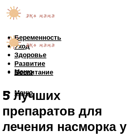
Беременность
Уход
Здоровье
Развитие
Меню
Воспитание
5 лучших
Меню
препаратов для
лечения насморка у