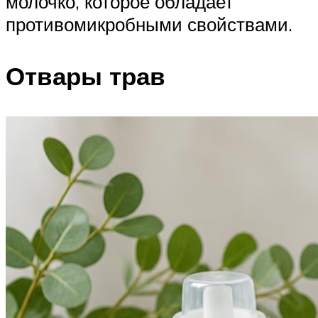
молочко, которое обладает
противомикробными свойствами.
Отвары трав