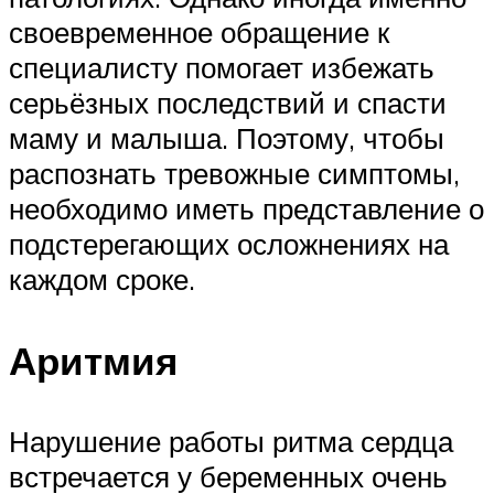
своевременное обращение к
специалисту помогает избежать
серьёзных последствий и спасти
маму и малыша. Поэтому, чтобы
распознать тревожные симптомы,
необходимо иметь представление о
подстерегающих осложнениях на
каждом сроке.
Аритмия
Нарушение работы ритма сердца
встречается у беременных очень