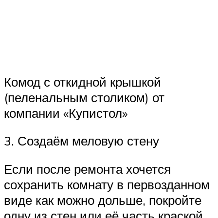
Комод с откидной крышкой
(пеленальным столиком) от
компании «Купистол»
3. Создаём меловую стену
Если после ремонта хочется
сохранить комнату в первозданном
виде как можно дольше, покройте
одну из стен или её часть краской