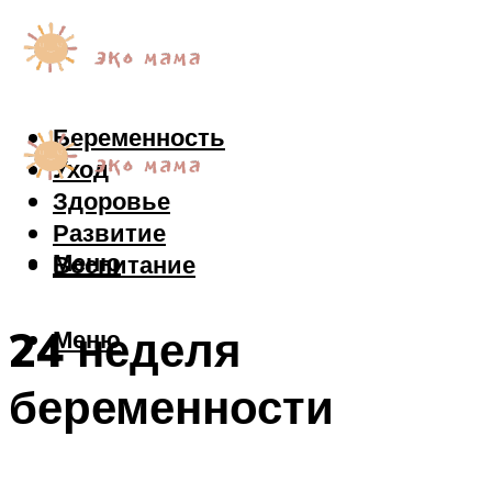
Беременность
Уход
Здоровье
Развитие
Меню
Воспитание
24 неделя
Меню
беременности