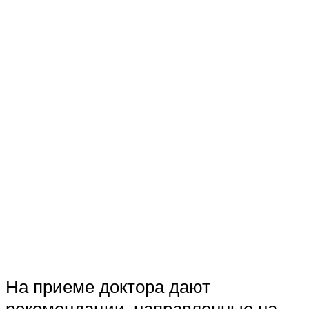
На приеме доктора дают
рекомендации, направленные на