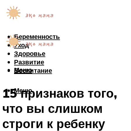
Беременность
Уход
Здоровье
Развитие
Меню
Воспитание
15 признаков того,
Меню
что вы слишком
строги к ребенку