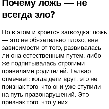
Почему ложь — не
всегда зло?
Но в этом и кроется загвоздка: ложь
— это не обязательно плохо, вне
зависимости от того, развивалась
ли она естественным путем, либо
же подпитывалась строгими
правилами родителей. Талвар
отмечает: когда дети врут, это не
признак того, что они уже ступили
на путь правонарушений. Это
признак того, что у них