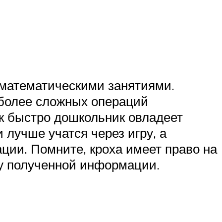
 математическими занятиями.
 более сложных операций
к быстро дошкольник овладеет
 лучше учатся через игру, а
ии. Помните, кроха имеет право на
ку полученной информации.