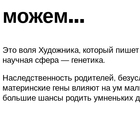
можем…
Это воля Художника, который пишет 
научная сфера — генетика.
Наследственность родителей, безус
материнские гены влияют на ум ма
большие шансы родить умненьких д