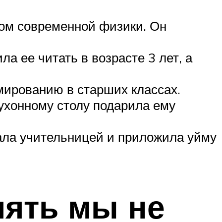
ом современной физики. Он
 ее читать в возрасте 3 лет, а
мированию в старших классах.
кухонному столу подарила ему
ала учительницей и приложила уйму
иять мы не