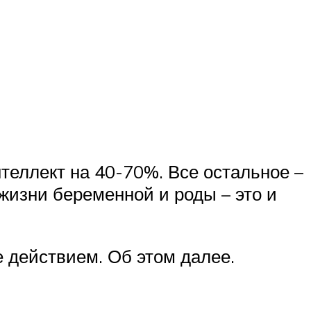
еллект на 40-70%. Все остальное –
жизни беременной и роды – это и
 действием. Об этом далее.