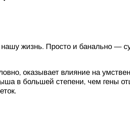
нашу жизнь. Просто и банально — суд
ловно, оказывает влияние на умстве
лыша в большей степени, чем гены о
еток.