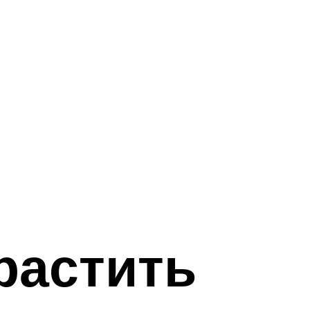
растить