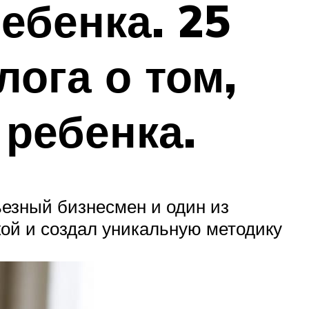
ебенка. 25
лога о том,
 ребенка.
ьезный бизнесмен и один из
кой и создал уникальную методику