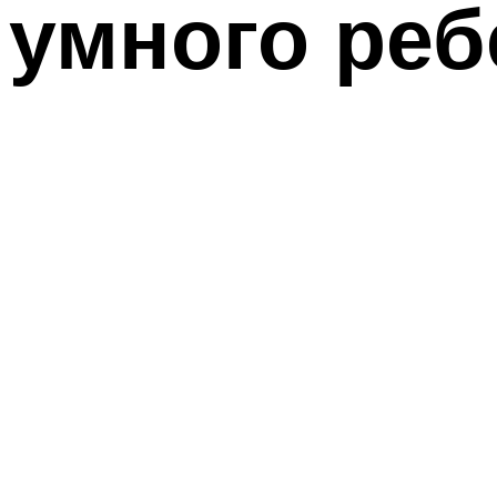
умного реб