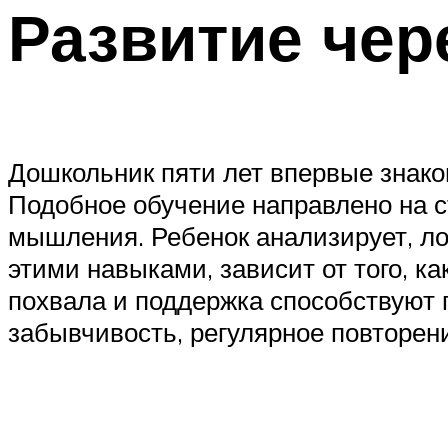
Развитие чер
Дошкольник пяти лет впервые знако
Подобное обучение направлено на 
мышления. Ребенок анализирует, ло
этими навыками, зависит от того, к
похвала и поддержка способствуют
забывчивость, регулярное повторен