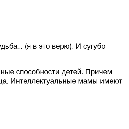
ьба… (я в это верю). И сугубо
нные способности детей. Причем
тца. Интеллектуальные мамы имеют