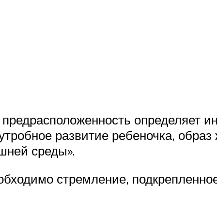
предрасположенность определяет инт
утробное развитие ребеночка, образ 
шней среды».
обходимо стремление, подкрепленное