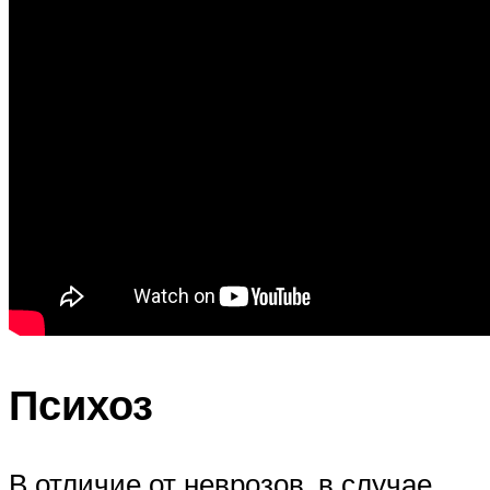
Психоз
В отличие от неврозов, в случае