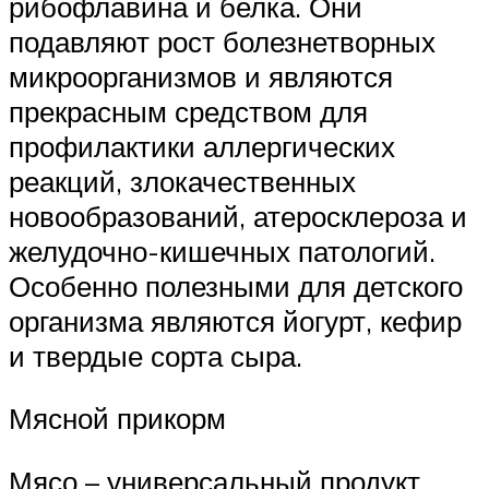
рибофлавина и белка. Они
подавляют рост болезнетворных
микроорганизмов и являются
прекрасным средством для
профилактики аллергических
реакций, злокачественных
новообразований, атеросклероза и
желудочно-кишечных патологий.
Особенно полезными для детского
организма являются йогурт, кефир
и твердые сорта сыра.
Мясной прикорм
Мясо – универсальный продукт,