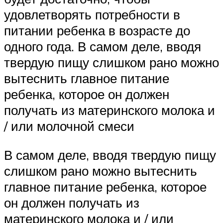
удовлетворять потребности в
питании ребенка в возрасте до
одного года. В самом деле, вводя
твердую пищу слишком рано можно
вытеснить главное питание
ребенка, которое он должен
получать из материнского молока и
/ или молочной смеси
В самом деле, вводя твердую пищу
слишком рано можно вытеснить
главное питание ребенка, которое
он должен получать из
материнского молока и / или