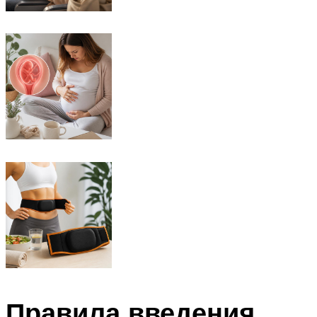
Правила введения